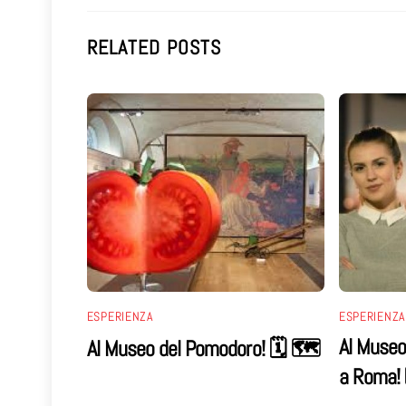
RELATED POSTS
ESPERIENZA
ESPERIENZA
Al Museo 
Al Museo del Pomodoro! 🗓 🗺
a Roma!