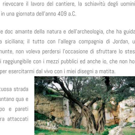
 rievocare il lavoro del cantiere, la schiavitù degli uomin
in una giornata dell’anno 409 a.C.
e doc amante della natura e dell’archeologia, che ha guid
 siciliana; il tutto con l’allegra compagnia di Jordan, 
unte, non voleva perdersi l’occasione di sfruttare lo ste
ti raggiungibile con i mezzi pubblici ed anche io, che non ho
per esercitarmi dal vivo con i miei disegni a matita.
tuosa strada
puntano qua e
po e pareti
ora attaccati