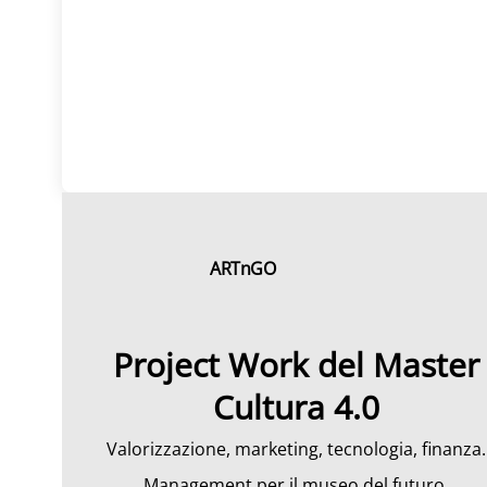
ARTnGO
Project Work del Master
Cultura 4.0
Valorizzazione, marketing, tecnologia, finanza.
Management per il museo del futuro.