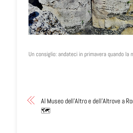
Un consiglio: andateci in primavera quando la n
Al Museo dell’Altro e dell’Altrove a R
🗺