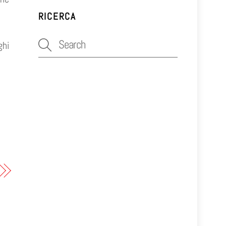
RICERCA
ghi