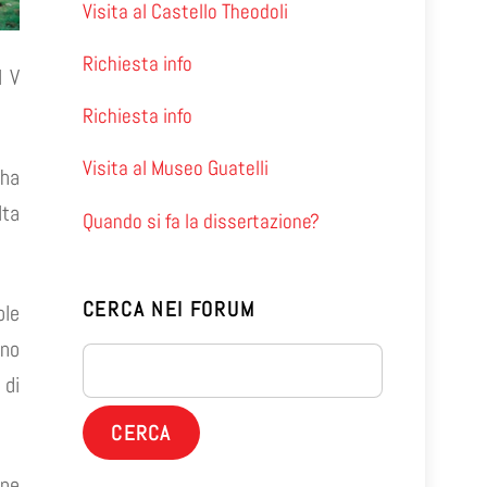
Visita al Castello Theodoli
Richiesta info
l V
Richiesta info
Visita al Museo Guatelli
 ha
lta
Quando si fa la dissertazione?
CERCA NEI FORUM
ole
ono
 di
one