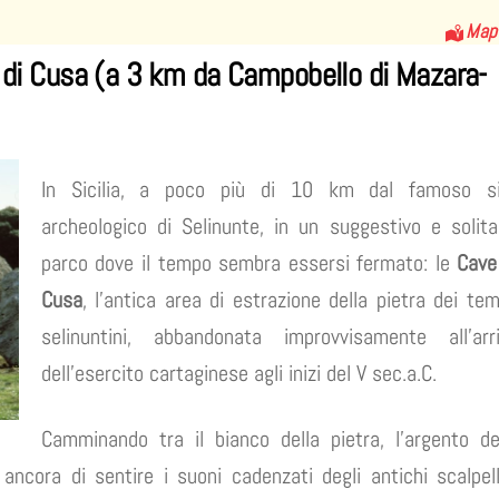
Map
 di Cusa
(a 3 km da Campobello di Mazara-
In Sicilia, a poco più di 10 km dal famoso si
archeologico di Selinunte, in un suggestivo e solita
parco dove il tempo sembra essersi fermato: le
Cave
Cusa
, l’antica area di estrazione della pietra dei tem
selinuntini, abbandonata improvvisamente all’arr
dell’esercito cartaginese agli inizi del V sec.a.C.
Camminando tra il bianco della pietra, l’argento de
ancora di sentire i suoni cadenzati degli antichi scalpell