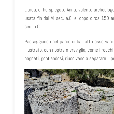
L’area, ci ha spiegato Anna, valente archeologa
usata fin dal VI sec. a.C. e, dopo circa 150 a
sec. a.C.
Passeggiando nel parco ci ha fatto osservare l
illustrato, con nostra meraviglia, come i rocch
bagnati, gonfiandosi, riuscivano a separare il p