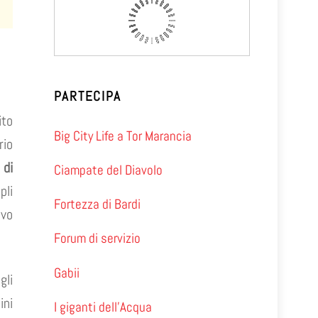
PARTECIPA
to
Big City Life a Tor Marancia
rio
 di
Ciampate del Diavolo
pli
Fortezza di Bardi
ivo
Forum di servizio
Gabii
gli
ini
I giganti dell’Acqua