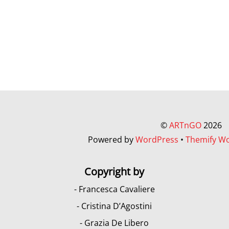
©
ARTnGO
2026
Powered by
WordPress
•
Themify W
Copyright by
- Francesca Cavaliere
- Cristina D’Agostini
- Grazia De Libero