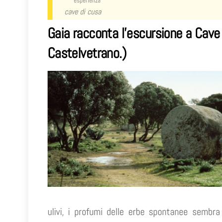
esperienza
cave di cusa
Gaia racconta l’escursione a
Cave
Castelvetrano.)
ulivi, i profumi delle erbe spontanee sembra 