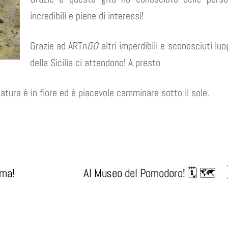
incredibili e piene di interessi!
Grazie ad ARTn
GO
altri imperdibili e sconosciuti luo
della Sicilia ci attendono! A presto
atura è in fiore ed è piacevole camminare sotto il sole.
oma!
Al Museo del Pomodoro! 🗓 🗺