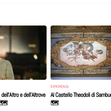
ESPERIENZA
dell’Altro e dell’Altrove
Al Castello Theodoli di Sambuc
 🗺
🗺