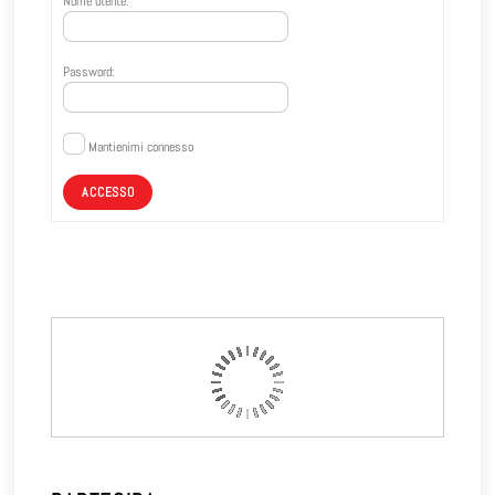
Nome utente:
Password:
Mantienimi connesso
ACCESSO