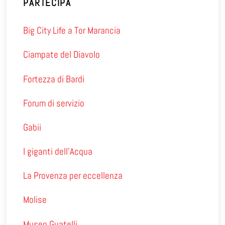
PARTECIPA
Big City Life a Tor Marancia
Ciampate del Diavolo
Fortezza di Bardi
Forum di servizio
Gabii
I giganti dell’Acqua
La Provenza per eccellenza
Molise
Museo Guatelli